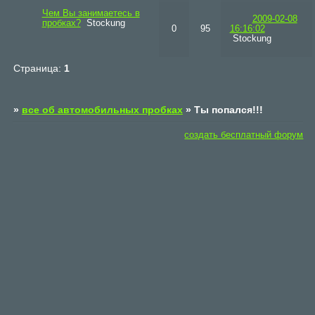
Чем Вы занимаетесь в
2009-02-08
пробках?
Stockung
0
95
16:16:02
Stockung
Страница:
1
»
все об автомобильных пробках
»
Ты попался!!!
создать бесплатный форум