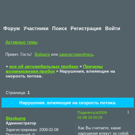
Форум
Участники
Поиск
Регистрация
Войти
Активные темы
Привет, Гость!
Войдите
или
зарегистрируйтесь
.
»
все об автомобильных пробках
»
Причины
возникновения пробок
»
Нарушения, влияющие на
скорость потока.
Страница:
1
Нарушения, влияющие на скорость потока.
1
Поделиться
2009-
02-08 16:50:26
Stockung
Администратор
Как Вы считаете, какие
Зарегистрирован
: 2009-02-08
нарушения влекут за собой