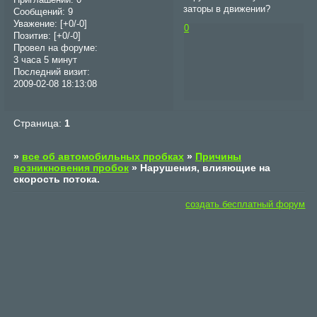
Приглашений:
0
заторы в движении?
Сообщений:
9
Уважение:
[+0/-0]
0
Позитив:
[+0/-0]
Провел на форуме:
3 часа 5 минут
Последний визит:
2009-02-08 18:13:08
Страница:
1
»
все об автомобильных пробках
»
Причины
возникновения пробок
»
Нарушения, влияющие на
скорость потока.
создать бесплатный форум